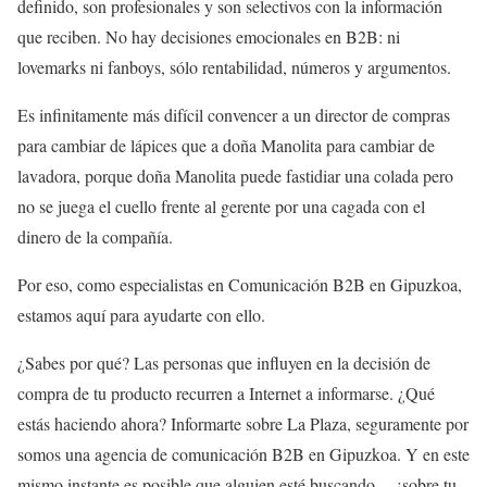
definido, son profesionales y son selectivos con la información
que reciben. No hay decisiones emocionales en B2B: ni
lovemarks ni fanboys, sólo rentabilidad, números y argumentos.
Es infinitamente más difícil convencer a un director de compras
para cambiar de lápices que a doña Manolita para cambiar de
lavadora, porque doña Manolita puede fastidiar una colada pero
no se juega el cuello frente al gerente por una cagada con el
dinero de la compañía.
Por eso, como especialistas en Comunicación B2B en Gipuzkoa,
estamos aquí para ayudarte con ello.
¿Sabes por qué? Las personas que influyen en la decisión de
compra de tu producto recurren a Internet a informarse. ¿Qué
estás haciendo ahora? Informarte sobre La Plaza, seguramente por
somos una agencia de comunicación B2B en Gipuzkoa. Y en este
mismo instante es posible que alguien esté buscando… ¡sobre tu