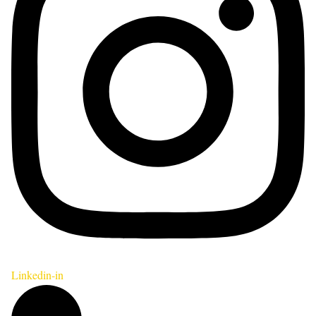
Linkedin-in