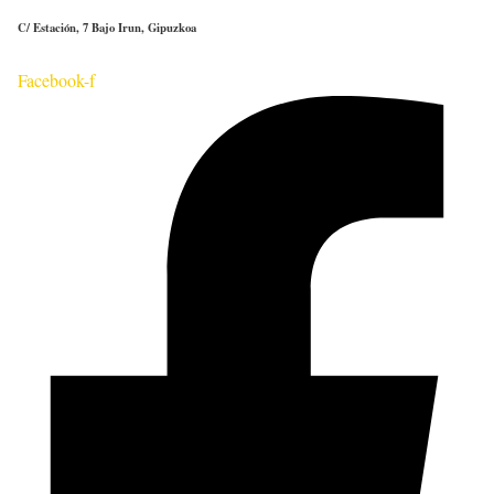
C/ Estación, 7 Bajo Irun, Gipuzkoa
Facebook-f