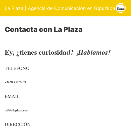
La Plaza | Agencia de Comunicación en Gipuzkoa
Contacta con La Plaza
Ey, ¿tienes curiosidad?
¡Hablamos!
TELÉFONO
+34 943 57 78 21
EMAIL
info@laplaza.eus
DIRECCIÓN