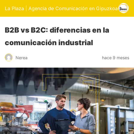
La Plaza | Agencia de Comunicación en Gipuzkoa
B2B vs B2C: diferencias en la
comunicación industrial
Nerea
hace 9 meses