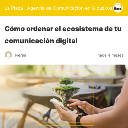
La Plaza | Agencia de Comunicación en Gipuzkoa
Cómo ordenar el ecosistema de tu
comunicación digital
Nerea
hace 4 meses