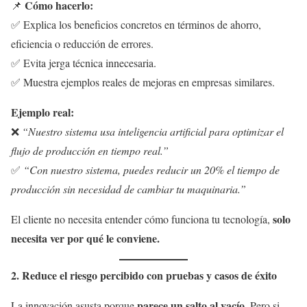
Cómo hacerlo:
📌
✅ Explica los beneficios concretos en términos de ahorro,
eficiencia o reducción de errores.
✅ Evita jerga técnica innecesaria.
✅ Muestra ejemplos reales de mejoras en empresas similares.
Ejemplo real:
❌
“Nuestro sistema usa inteligencia artificial para optimizar el
flujo de producción en tiempo real.”
✅
“Con nuestro sistema, puedes reducir un 20% el tiempo de
producción sin necesidad de cambiar tu maquinaria.”
solo
El cliente no necesita entender cómo funciona tu tecnología,
necesita ver por qué le conviene.
2. Reduce el riesgo percibido con pruebas y casos de éxito
parece un salto al vacío
La innovación asusta porque
. Pero si