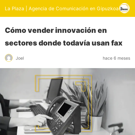
La Plaza | Agencia de Comunicación en Gipuzkoa
Cómo vender innovación en
sectores donde todavía usan fax
Joel
hace 6 meses