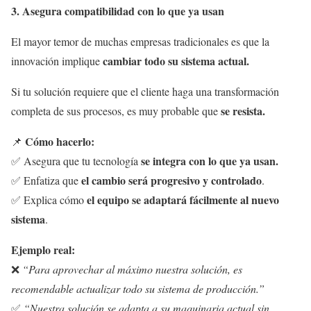
3. Asegura compatibilidad con lo que ya usan
El mayor temor de muchas empresas tradicionales es que la
cambiar todo su sistema actual.
innovación implique
Si tu solución requiere que el cliente haga una transformación
se resista.
completa de sus procesos, es muy probable que
Cómo hacerlo:
📌
se integra con lo que ya usan.
✅ Asegura que tu tecnología
el cambio será progresivo y controlado
✅ Enfatiza que
.
el equipo se adaptará fácilmente al nuevo
✅ Explica cómo
sistema
.
Ejemplo real:
❌
“Para aprovechar al máximo nuestra solución, es
recomendable actualizar todo su sistema de producción.”
✅
“Nuestra solución se adapta a su maquinaria actual sin